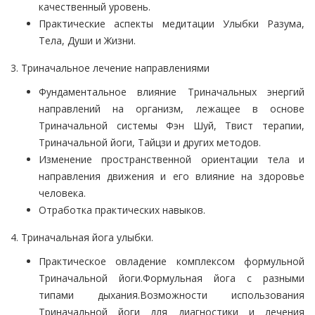
качественный уровень.
Практические аспекты медитации Улыбки Разума,
Тела, Души и Жизни.
3. Триначальное лечение направлениями
Фундаментальное влияние Триначальных энергий
направлений на организм, лежащее в основе
Триначальной системы Фэн Шуй, Твист терапии,
Триначальной йоги, Тайцзи и других методов.
Изменение пространственной ориентации тела и
направления движения и его влияние на здоровье
человека.
Отработка практических навыков.
4. Триначальная йога улыбки.
Практическое овладение комплексом формульной
Триначальной йоги.Формульная йога с разными
типами дыхания.Возможности использования
Триначальной йоги для диагностики и лечения