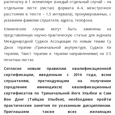
распечатку в 1 экземпляре (каждый отдельный случай – на
отдельном листе (листах) формата А-4, межстрочное
расстояние в тексте – 1,5 интервала), пронумерованных, с
указанием фамилии слушателя, адреса, телефона.
Клинические случаи могут быть заменены на
представленную научно-практическую статью для журнала
Международной Суджок Ассоциации по новым темам Су
Джок терапии (Триначальной акупунктуре, Суджок Ки
терапии, Твист терапии и терапии направлениями) на 3-5
печатных листах.
Согласно новым правилам квалификационной
сертификации, введенным с 2014 года, всем
слушателям, претендующим на получение
(продление имеющихся) квалификационных
сертификатов по Триначальной йоге Улыбки и Сам
Вон Донг (Тайцзи Улыбки), необходимо пройти
практические занятия по указанным дисциплинам.
Приглашаем также всех желающих