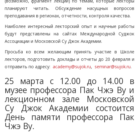
(возможно, фрагмент лекции) по темам, которые лекторы
планируют читать. Обсуждение насущных вопросов
преподавания в регионах, отчетности, контроля качества.
Наиболее интересный лекторский опыт и научные работы
будут представлены на сайтах Международной Суджок
Ассоциации и Московской Су Джок Академии.
Просьба ко всем желающим принять участие в Школе
лекторов, подготовить доклады и отчеты до 20 февраля и
отправить по адресу:
academy@sujok.ru
,
seminar@sujok.ru
.
25 марта с 12.00 до 14.00 в
музее профессора Пак Чжэ Ву и
лекционном зале Московской
Су Джок Академии состоится
День памяти профессора Пак
Чжэ Ву.