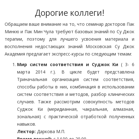
Дорогие коллеги!
Обращаем ваше внимание на то, что семинар докторов Пак
Минкю и Пак Мин Чула требуют базовых знаний по Су Джок
терапии, поэтому для лучшего усвоения материала и
восполнения недостающих знаний Московская Су Джок
Академия предлагает экспресс-курсы по следующим темам:
Мир систем соответствия и Суджок Ки
( 3- 6
марта 2014 г.). В цикле будет представлена
Триначальная организация систем соответствия,
способы работы в них, комбинация в использовании
систем соответствия и методов, разбор клинических
случаев. Также рассмотрим совокупность методов
Суджок Ки (меридианная, чакральная, алмазная,
зональная) с практической отработкой полученных
навыков.
Лектор:
Даркова М.П.
Время лекций:
с 14.00 до 20.00