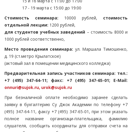
15 и 16 марта с 11:00 до 17:00
17 - 19 марта с 15:00 до 19:00
Стоимость семинара:
10000 рублей,
стоимость
отдельной лекции:
1200 рублей,
для студентов учебных заведений
– стоимость 8000 и
1000 рублей соответственно,
Место проведения семинара:
ул. Маршала Тимошенко,
д. 19 (ст.метро Крылатское)
(актовый зал в помещении медицинского колледжа)
Предварительная запись участников семинара: тел.:
+7 (495) 347-64-11; факс: +7 (495) 347-65-01; E-Mail:
onnuri@sujok.ru
,
urok@sujok.ru
При безналичной оплате необходимо заранее сделать
заявку в бухгалтерию Су Джок Академии по телефону +7
(495) 347-64-11, факсу +7 (495) 347-65-01, при этом указать
полное название организаци-плательщика, фамилию
слушателя, сообщить координаты для отправки счета на