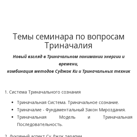
Темы семинара по вопросам
Триначалия
Новый взгляд в Триначальном понимании энергии и
времени,
комбинация методов Суджок Ки и Триначальных техник
1. Система Триначального сознания
Триначальная Система. Триначальное сознание.
Триначалие - Фундаментальный Закон Мироздания.
Триначальная Модель и Триначальная
Последовательность.
2. Духовный аспект Су Джок терапии