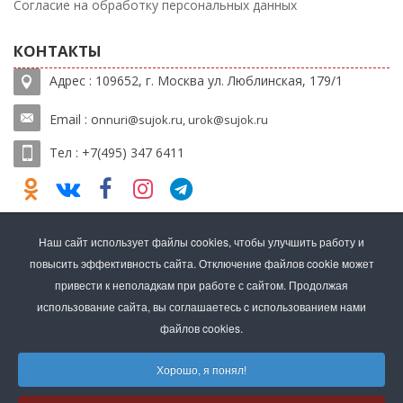
Согласие на обработку персональных данных
КОНТАКТЫ
Адрес : 109652, г. Москва ул. Люблинская, 179/1
Email : o
nnuri@sujok.ru, urok@sujok.ru
Тел : +7(495) 347 6411
Наш сайт использует файлы cookies, чтобы улучшить работу и
повысить эффективность сайта. Отключение файлов cookie может
НАШИ ПАРТНЕРЫ
привести к неполадкам при работе с сайтом. Продолжая
использование сайта, вы соглашаетесь c использованием нами
файлов cookies.
Хорошо, я понял!