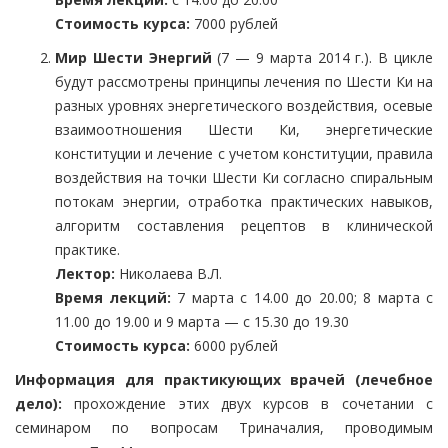
Стоимость курса:
7000 рублей
Мир Шести Энергий
(7 — 9 марта 2014 г.). В цикле
будут рассмотрены принципы лечения по Шести Ки на
разных уровнях энергетического воздействия, осевые
взаимоотношения Шести Ки, энергетические
конституции и лечение с учетом конституции, правила
воздействия на точки Шести Ки согласно спиральным
потокам энергии, отработка практических навыков,
алгоритм составления рецептов в клинической
практике.
Лектор:
Николаева В.Л.
Время лекций:
7 марта с 14.00 до 20.00; 8 марта с
11.00 до 19.00 и 9 марта — с 15.30 до 19.30
Стоимость курса:
6000 рублей
Информация для практикующих врачей (лечебное
дело):
прохождение этих двух курсов в сочетании с
семинаром по вопросам Триначалия, проводимым