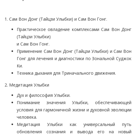
1. Сам Вон Донг (Тайцзи Улыбки) и Сам Вон Гонг.
Практическое овладение комплексами Сам Вон Донг
(Тайцзи Улыбки)
и Сам Вон Гонг.
Применение Сам Вон Донг (Тайцзи Улыбки) и Сам Вон
Гонг для лечения и диагностики по Зональной Суджок
Ки.
Техника дыхания для Триначального движения.
2. Медитация Улыбки
Дух и философия Улыбки.
Понимание значения Улыбки, обеспечивающей
условия для гармоничной жизни и духовной эволюции
человека.
Медитация Улыбки как универсальный путь
обновления сознания и вывода его на новый