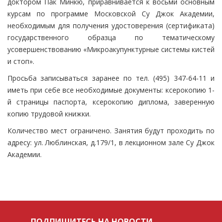
доктором Пак Минкю, приравнивается к восьми основным
курсам по программе Московской Су Джок Академии,
необходимым для получения удостоверения (сертификата)
государственного образца по тематическому
усовершенствованию «Микроакупунктурные системы кистей
и стоп».
Просьба записываться заранее по тел. (495) 347-64-11 и
иметь при себе все необходимые документы: ксерокопию 1-
й страницы паспорта, ксерокопию диплома, заверенную
копию трудовой книжки.
Количество мест ограничено. Занятия будут проходить по
адресу: ул. Люблинская, д.179/1, в лекционном зале Су Джок
Академии.
ПОДПИШИТЕСЬ НА НОВОСТИ