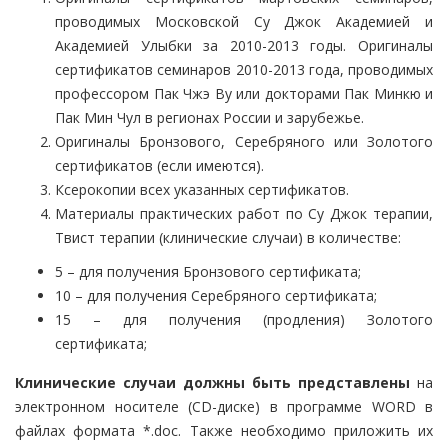
проводимых Московской Су Джок Академией и
Академией Улыбки за 2010-2013 годы. Оригиналы
сертификатов семинаров 2010-2013 года, проводимых
профессором Пак Чжэ Ву или докторами Пак Минкю и
Пак Мин Чул в регионах России и зарубежье.
Оригиналы Бронзового, Серебряного или Золотого
сертификатов (если имеются).
Ксерокопии всех указанных сертификатов.
Материалы практических работ по Су Джок терапии,
Твист терапии (клинические случаи) в количестве:
5 – для получения Бронзового сертификата
;
10 – для получения Серебряного сертификата
;
15 – для получения (продления) Золотого
сертификата;
Клинические случаи должны быть представлены
на
электронном носителе (CD-диске) в программе WORD в
файлах формата *.doc. Также необходимо приложить их