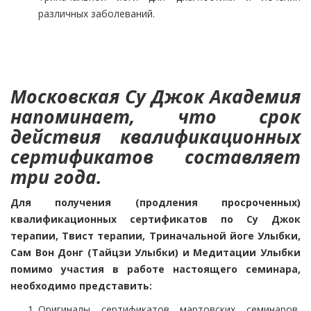
различных заболеваний.
Московская Су Джок Академия
напоминает, что срок
действия квалификационных
сертификатов составляет
три года.
Для получения (продления просроченных)
квалификационных сертификатов по Су Джок
терапии, Твист терапии, Триначальной йоге Улыбки,
Сам Вон Донг (Тайцзи Улыбки) и Медитации Улыбки
помимо участия в работе настоящего семинара,
необходимо представить:
Оригиналы сертификатов мартовских семинаров,