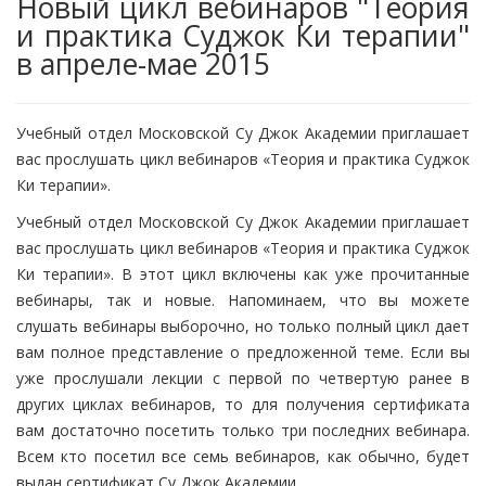
Новый цикл вебинаров "Теория
и практика Суджок Ки терапии"
в апреле-мае 2015
Учебный отдел Московской Су Джок Академии приглашает
вас прослушать цикл вебинаров «Теория и практика Суджок
Ки терапии».
Учебный отдел Московской Су Джок Академии приглашает
вас прослушать цикл вебинаров «Теория и практика Суджок
Ки терапии». В этот цикл включены как уже прочитанные
вебинары, так и новые. Напоминаем, что вы можете
слушать вебинары выборочно, но только полный цикл дает
вам полное представление о предложенной теме. Если вы
уже прослушали лекции с первой по четвертую ранее в
других циклах вебинаров, то для получения сертификата
вам достаточно посетить только три последних вебинара.
Всем кто посетил все семь вебинаров, как обычно, будет
выдан сертификат Су Джок Академии.